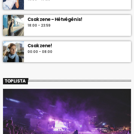
Csak zene – Hétvégén is!
18:00 - 23:59
Csak zene!
00:00 - 08:00
TOPLISTA