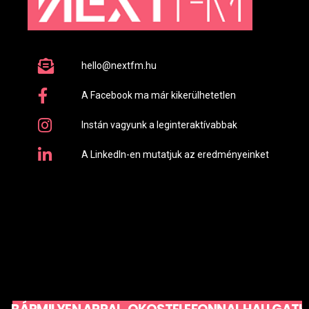
hello@nextfm.hu
A Facebook ma már kikerülhetetlen
Instán vagyunk a leginteraktívabbak
A LinkedIn-en mutatjuk az eredményeinket