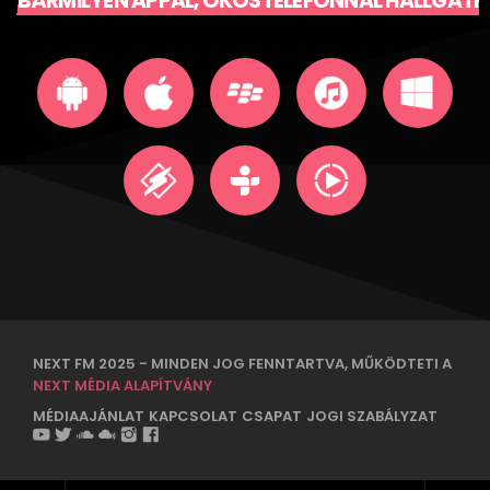
BÁRMILYEN APPAL, OKOSTELEFONNAL HALLGATH
NEXT FM 2025 - MINDEN JOG FENNTARTVA, MŰKÖDTETI A
NEXT MÉDIA ALAPÍTVÁNY
MÉDIAAJÁNLAT
KAPCSOLAT
CSAPAT
JOGI SZABÁLYZAT