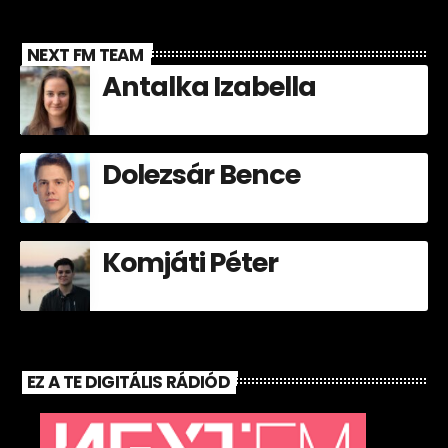
NEXT FM TEAM
Antalka Izabella
Dolezsár Bence
Komjáti Péter
EZ A TE DIGITÁLIS RÁDIÓD