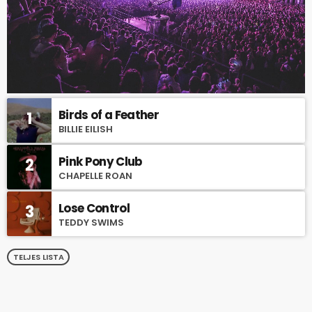
Birds of a Feather
1
BILLIE EILISH
Pink Pony Club
2
CHAPELLE ROAN
Lose Control
3
TEDDY SWIMS
TELJES LISTA