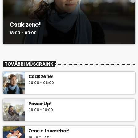
Csak zene!
18:00 - 00:00
TOVÁBBI MŰSORAINK
Csak zene!
00:00 - 08:00
Power Up!
08:00 - 10:00
Zene a tavaszhoz!
10:00 - 17:59