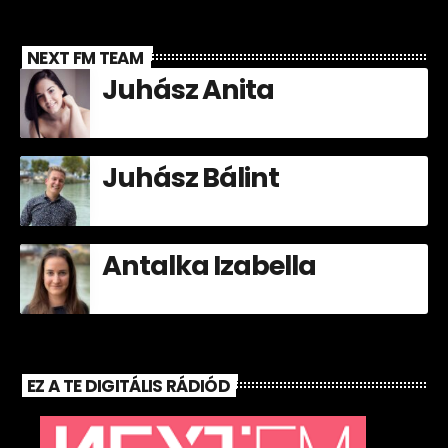
NEXT FM TEAM
Juhász Anita
Juhász Bálint
Antalka Izabella
EZ A TE DIGITÁLIS RÁDIÓD