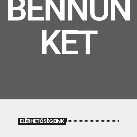
BENNÜN
KET
ELÉRHETŐSÉGEINK