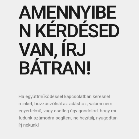
AMENNYIBE
N KÉRDÉSED
VAN, ÍRJ
BÁTRAN!
Ha együttműködéssel kapcsolatban keresnél
minket, hozzászólnál az adáshoz, valami nem
egyértelmű, vagy esetleg úgy gondolod, hogy mi
tudunk számodra segíteni, ne hezitálj, nyugodtan
írj nekünk!