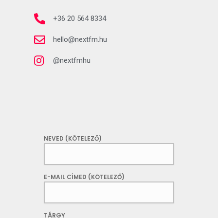
+36 20 564 8334
hello@nextfm.hu
@nextfmhu
NEVED (KÖTELEZŐ)
E-MAIL CÍMED (KÖTELEZŐ)
TÁRGY