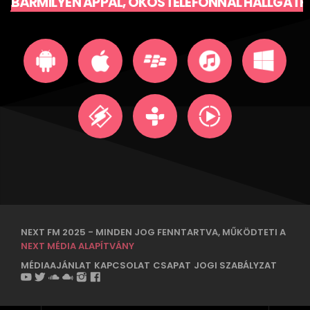
BÁRMILYEN APPAL, OKOSTELEFONNAL HALLGATH
NEXT FM 2025 - MINDEN JOG FENNTARTVA, MŰKÖDTETI A
NEXT MÉDIA ALAPÍTVÁNY
MÉDIAAJÁNLAT
KAPCSOLAT
CSAPAT
JOGI SZABÁLYZAT