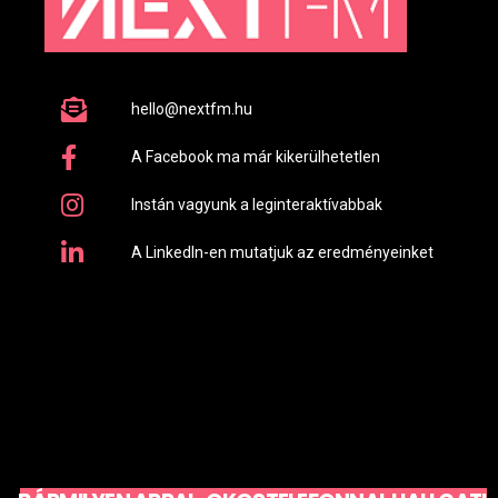
hello@nextfm.hu
A Facebook ma már kikerülhetetlen
Instán vagyunk a leginteraktívabbak
A LinkedIn-en mutatjuk az eredményeinket