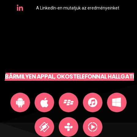
A LinkedIn-en mutatjuk az eredményeinket
BÁRMILYEN APPAL, OKOSTELEFONNAL HALLGATH