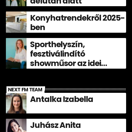
délután alatt
Konyhatrendekről 2025-
ben
Sporthelyszín,
fesztiválindító
showműsor az idei
Völgyben!
NEXT FM TEAM
Antalka Izabella
Juhász Anita