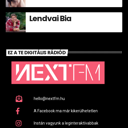
Lendvai Bia
EZ A TE DIGITÁLIS RÁDIÓD
hello@nextfm.hu
A Facebook ma már kikerülhetetlen
Instán vagyunk a leginteraktívabbak