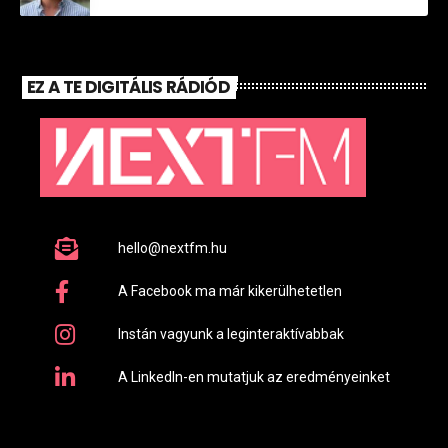
EZ A TE DIGITÁLIS RÁDIÓD
hello@nextfm.hu
A Facebook ma már kikerülhetetlen
Instán vagyunk a leginteraktívabbak
A LinkedIn-en mutatjuk az eredményeinket