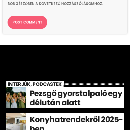
BÖNGÉSZŐBEN A KÖVETKEZŐ HOZZÁSZÓLÁSOMHOZ.
INTERJÚK, PODCASTEK
Pezsgő gyorstalpaló egy
délután alatt
Konyhatrendekről 2025-
ben