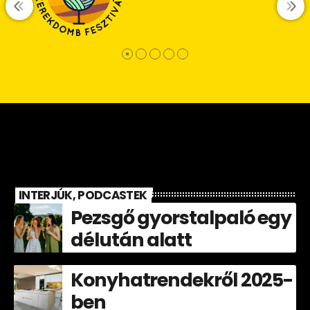
INTERJÚK, PODCASTEK
Pezsgő gyorstalpaló egy
délután alatt
Konyhatrendekről 2025-
ben