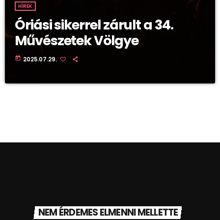
HÍREK
Óriási sikerrel zárult a 34.
Művészetek Völgye
today
2025.07.29.
NEM ÉRDEMES ELMENNI MELLETTE