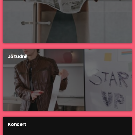
Jó tudni!
Koncert