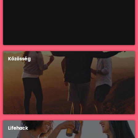
Közösség
Lifehack