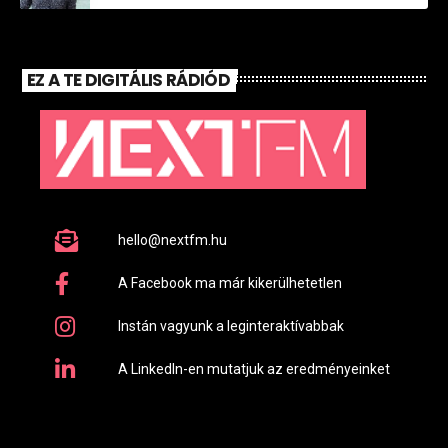
EZ A TE DIGITÁLIS RÁDIÓD
hello@nextfm.hu
A Facebook ma már kikerülhetetlen
Instán vagyunk a leginteraktívabbak
A LinkedIn-en mutatjuk az eredményeinket