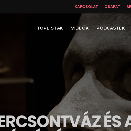
KAPCSOLAT
CSAPAT
M
TOPLISTÁK
VIDEÓK
PODCASTEK
KERCSONTVÁZ ÉS 