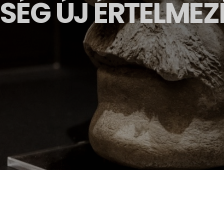
SÉG ÚJ ÉRTELMEZ