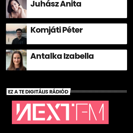
Juhász Anita
Komjáti Péter
Antalka Izabella
EZ A TE DIGITÁLIS RÁDIÓD