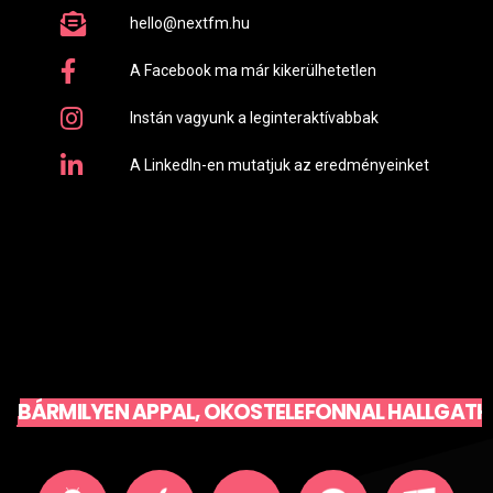
hello@nextfm.hu
A Facebook ma már kikerülhetetlen
Instán vagyunk a leginteraktívabbak
A LinkedIn-en mutatjuk az eredményeinket
BÁRMILYEN APPAL, OKOSTELEFONNAL HALLGATH