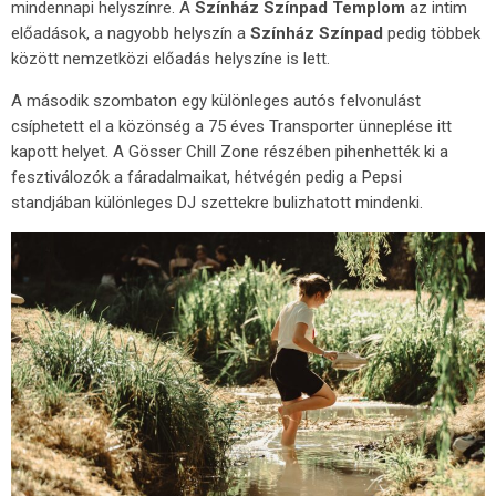
mindennapi helyszínre. A
Színház Színpad Templom
az intim
előadások, a nagyobb helyszín a
Színház Színpad
pedig többek
között nemzetközi előadás helyszíne is lett.
A második szombaton egy különleges autós felvonulást
csíphetett el a közönség a 75 éves Transporter ünneplése itt
kapott helyet. A Gösser Chill Zone részében pihenhették ki a
fesztiválozók a fáradalmaikat, hétvégén pedig a Pepsi
standjában különleges DJ szettekre bulizhatott mindenki.