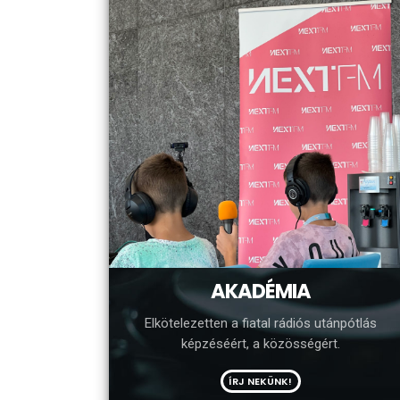
AKADÉMIA
Elkötelezetten a fiatal rádiós utánpótlás
képzéséért, a közösségért.
ÍRJ NEKÜNK!