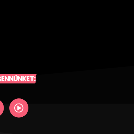
BENNÜNKET: