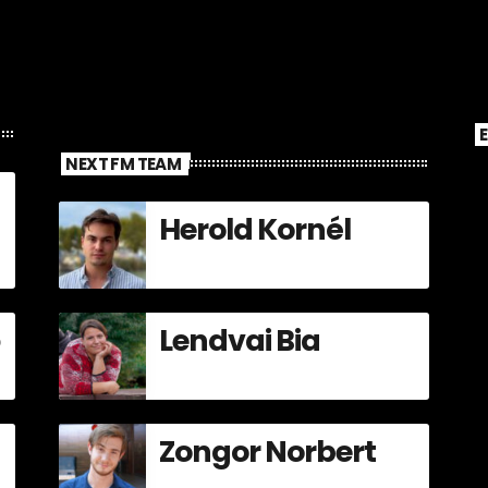
NEXT FM TEAM
Herold Kornél
Lendvai Bia
Zongor Norbert