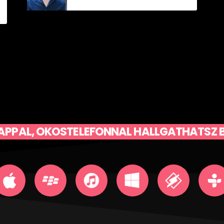
APPAL, OKOSTELEFONNAL HALLGATHATSZ 