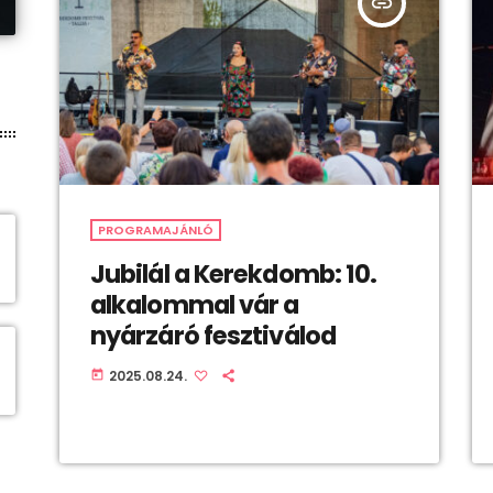
insert_link
PROGRAMAJÁNLÓ
Jubilál a Kerekdomb: 10.
alkalommal vár a
nyárzáró fesztiválod
2025.08.24.
today