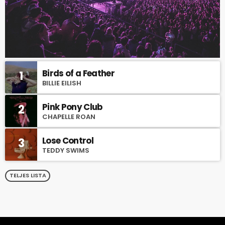
Birds of a Feather
1
BILLIE EILISH
Pink Pony Club
2
CHAPELLE ROAN
Lose Control
3
TEDDY SWIMS
TELJES LISTA