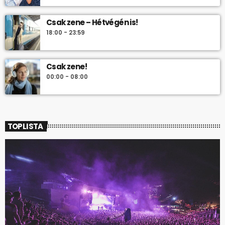
Csak zene – Hétvégén is!
18:00 - 23:59
Csak zene!
00:00 - 08:00
TOPLISTA