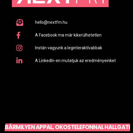
hello@nextfm.hu
A Facebook ma már kikerülhetetlen
Instán vagyunk a leginteraktívabbak
A LinkedIn-en mutatjuk az eredményeinket
BÁRMILYEN APPAL, OKOSTELEFONNAL HALLGATH