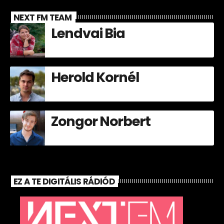
NEXT FM TEAM
Lendvai Bia
Herold Kornél
Zongor Norbert
EZ A TE DIGITÁLIS RÁDIÓD