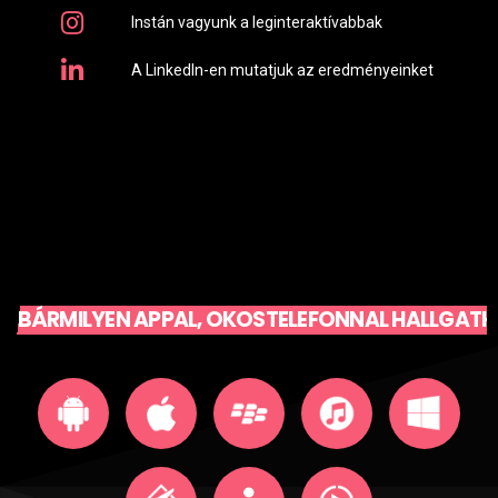
Instán vagyunk a leginteraktívabbak
A LinkedIn-en mutatjuk az eredményeinket
BÁRMILYEN APPAL, OKOSTELEFONNAL HALLGATH