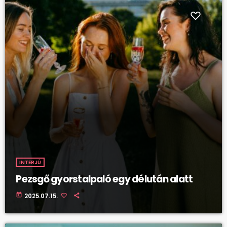
INTERJÚ
Pezsgő gyorstalpaló egy délután alatt
today
2025.07.15.