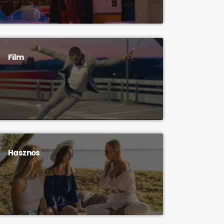
Film
Hasznos