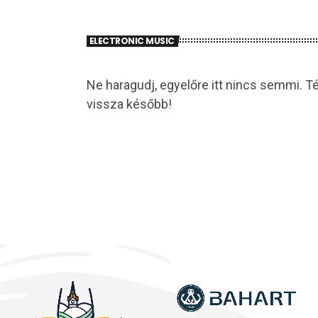
ELECTRONIC MUSIC
Ne haragudj, egyelőre itt nincs semmi. Té
vissza később!