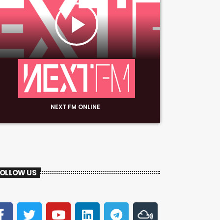
play_arrow
NEXT FM ONLINE
OLLOW US