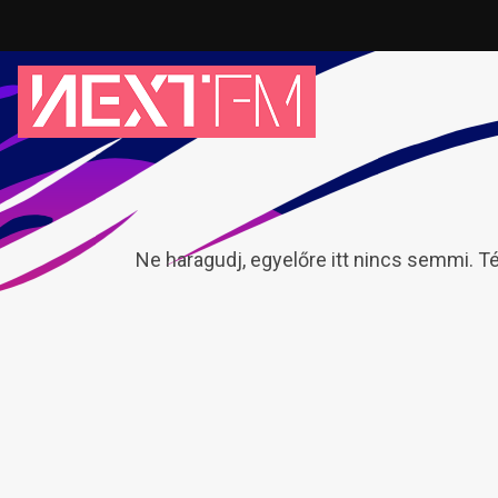
Ne haragudj, egyelőre itt nincs semmi. T