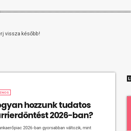
érj vissza később!
L
ZNOS
gyan hozzunk tudatos
rrierdöntést 2026-ban?
nkaerőpiac 2026-ban gyorsabban változik, mint