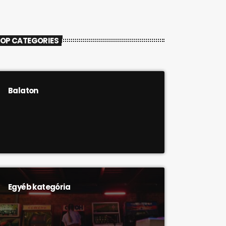
OP CATEGORIES
Balaton
Egyéb kategória