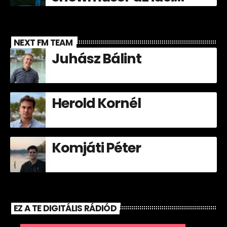
Völgyben!
NEXT FM TEAM
Juhász Bálint
Herold Kornél
Komjáti Péter
EZ A TE DIGITÁLIS RÁDIÓD