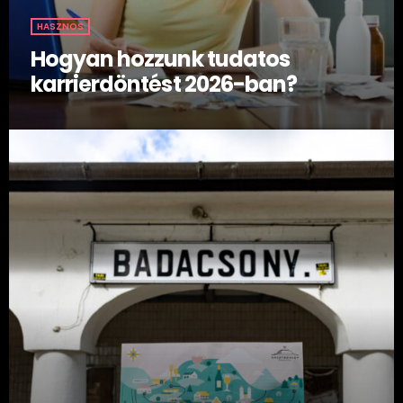
HASZNOS
Hogyan hozzunk tudatos
karrierdöntést 2026-ban?