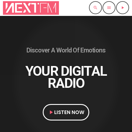
search
menu
play_arrow
Discover A World Of Emotions
YOUR DIGITAL
RADIO
LISTEN NOW
play_arrow