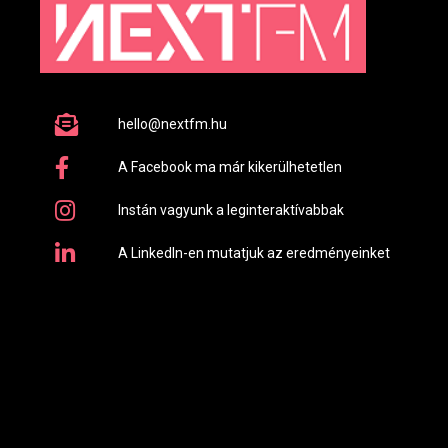
hello@nextfm.hu
A Facebook ma már kikerülhetetlen
Instán vagyunk a leginteraktívabbak
A LinkedIn-en mutatjuk az eredményeinket