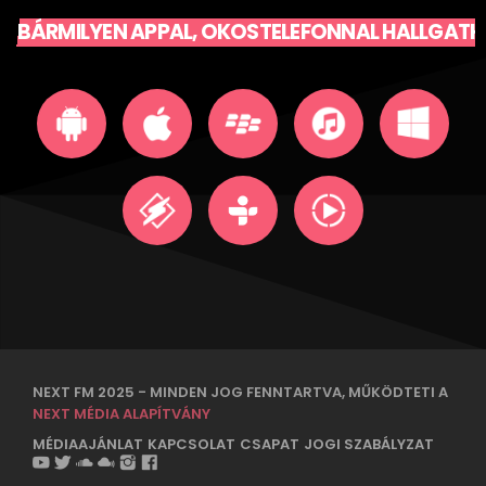
BÁRMILYEN APPAL, OKOSTELEFONNAL HALLGATH
NEXT FM 2025 - MINDEN JOG FENNTARTVA, MŰKÖDTETI A
NEXT MÉDIA ALAPÍTVÁNY
MÉDIAAJÁNLAT
KAPCSOLAT
CSAPAT
JOGI SZABÁLYZAT