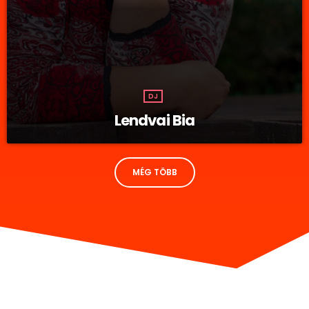
DJ
Lendvai Bia
MÉG TÖBB