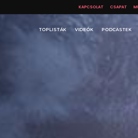
KAPCSOLAT
CSAPAT
M
TOPLISTÁK
VIDEÓK
PODCASTEK