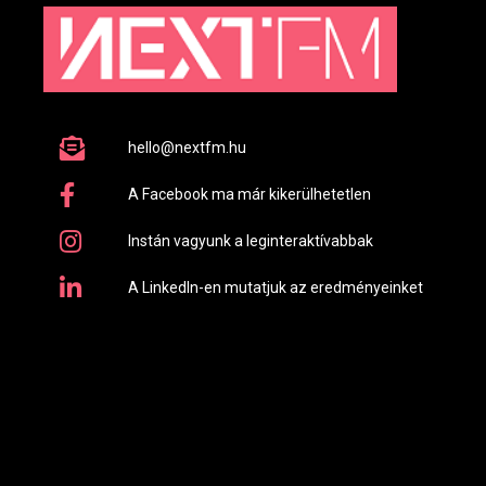
hello@nextfm.hu
A Facebook ma már kikerülhetetlen
Instán vagyunk a leginteraktívabbak
A LinkedIn-en mutatjuk az eredményeinket