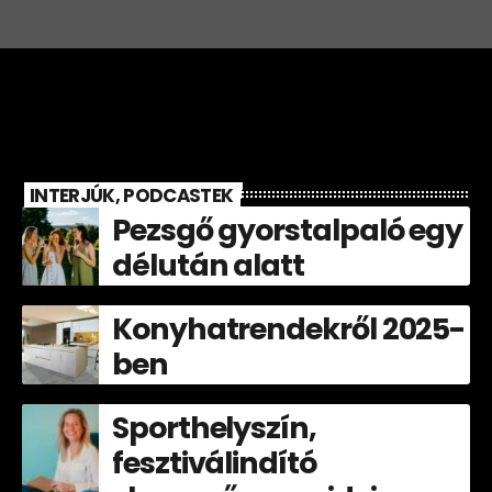
INTERJÚK, PODCASTEK
Pezsgő gyorstalpaló egy
délután alatt
Konyhatrendekről 2025-
ben
Sporthelyszín,
fesztiválindító