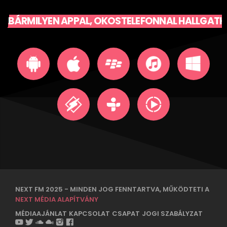
BÁRMILYEN APPAL, OKOSTELEFONNAL HALLGATH
NEXT FM 2025 - MINDEN JOG FENNTARTVA, MŰKÖDTETI A
NEXT MÉDIA ALAPÍTVÁNY
MÉDIAAJÁNLAT
KAPCSOLAT
CSAPAT
JOGI SZABÁLYZAT